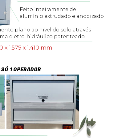
Feito inteiramente de 
alumínio extrudado e anodizado
nto plano ao nível do solo através 
ema eletro-hidráulico patenteado
20 x 1.575 x 1.410 mm
 SÓ 1 OPERADOR