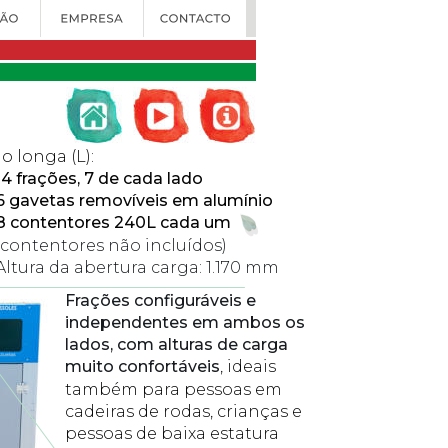
o longa (L):
14 frações, 7 de cada lado
6 gavetas removíveis em alumínio
8 contentores 240L cada um 
(contentores não incluídos)
Altura da abertura carga: 1.170 mm 
Frações configuráveis e 
independentes em ambos os 
lados, com alturas de carga 
muito confortáveis
, ideais 
também para pessoas em 
cadeiras de rodas, crianças e 
pessoas de baixa estatura