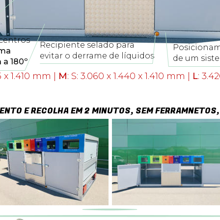
centros 
Recipiente selado para 
Posicioname
ma 
evitar o derrame de líquidos
de um sist
 a 180º
75 x 1.410 mm | 
M
: S: 3.060 x 1.440 x 1.410 mm | 
L
: 3.4
ENTO E RECOLHA EM 2 MINUTOS, SEM FERRAMNETOS,